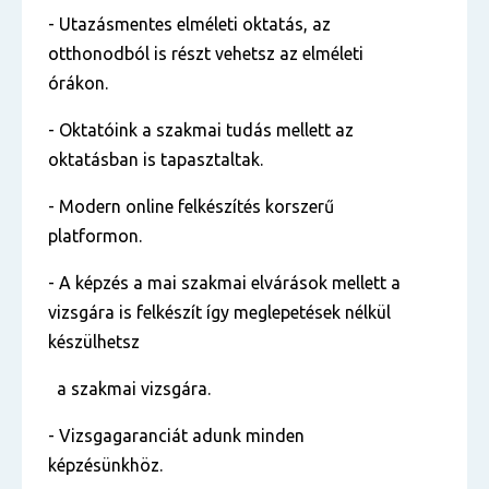
- Utazásmentes elméleti oktatás, az
otthonodból is részt vehetsz az elméleti
órákon.
- Oktatóink a szakmai tudás mellett az
oktatásban is tapasztaltak.
- Modern online felkészítés korszerű
platformon.
- A képzés a mai szakmai elvárások mellett a
vizsgára is felkészít így meglepetések nélkül
készülhetsz
a szakmai vizsgára.
- Vizsgagaranciát adunk minden
képzésünkhöz.