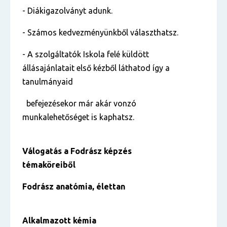
- Diákigazolványt adunk.
- Számos kedvezményünkből választhatsz.
- A szolgáltatók Iskola felé küldött
állásajánlatait első kézből láthatod így a
tanulmányaid
befejezésekor már akár vonzó
munkalehetőséget is kaphatsz.
Válogatás a Fodrász képzés
témaköreiből
Fodrász anatómia, élettan
Alkalmazott kémia