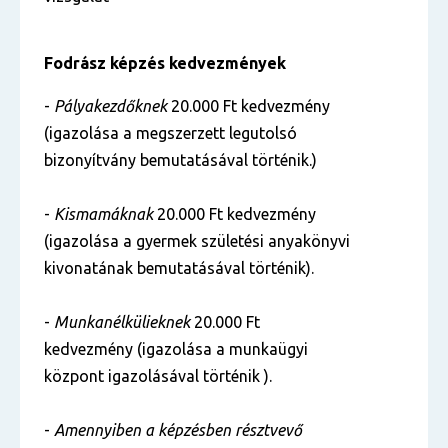
Fodrász képzés
kedvezmények
-
Pályakezdőknek
20.000 Ft kedvezmény
(igazolása a megszerzett legutolsó
bizonyítvány bemutatásával történik.)
-
Kismamáknak
20.000 Ft kedvezmény
(igazolása a gyermek születési anyakönyvi
kivonatának bemutatásával történik).
-
Munkanélkülieknek
20.000 Ft
kedvezmény (igazolása a munkaügyi
központ igazolásával történik ).
-
Amennyiben a képzésben résztvevő