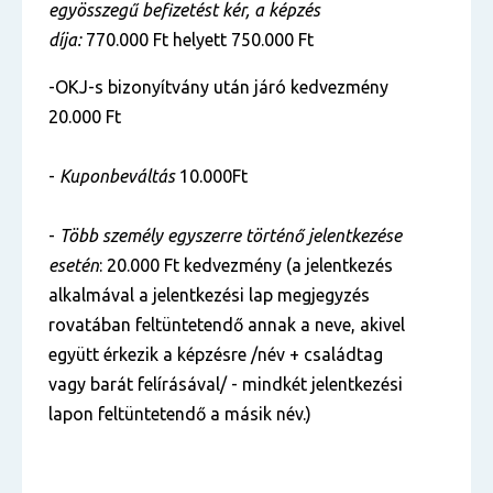
egyösszegű befizetést kér, a képzés
díja:
770.000 Ft helyett 750.000 Ft
-OKJ-s bizonyítvány után járó kedvezmény
20.000 Ft
-
Kuponbeváltás
10.000Ft
-
Több személy egyszerre történő jelentkezése
esetén
: 20.000 Ft kedvezmény (a jelentkezés
alkalmával a jelentkezési lap megjegyzés
rovatában feltüntetendő annak a neve, akivel
együtt érkezik a képzésre /név + családtag
vagy barát felírásával/ - mindkét jelentkezési
lapon feltüntetendő a másik név.)