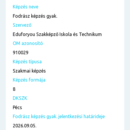
Képzés neve
Fodrász képzés gyak.
Szervező
Eduforyou Szakképző Iskola és Technikum
OM azonosító
910029
Képzés típusa
Szakmai képzés
Képzés formája
8
DKSZK
Pécs
Fodrász képzés gyak. jelentkezési határideje
2026.09.05.