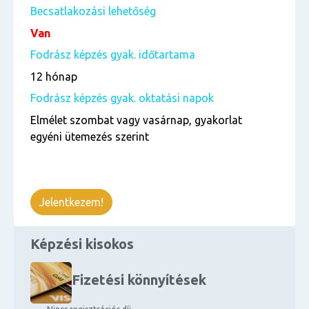
Becsatlakozási lehetőség
Van
Fodrász képzés gyak. időtartama
12 hónap
Fodrász képzés gyak. oktatási napok
Elmélet szombat vagy vasárnap, gyakorlat
egyéni ütemezés szerint
Jelentkezem!
Képzési kisokos
Fizetési könnyítések