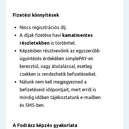
Fizetési könnyítések
Nincs regisztrációs díj.
A díjak fizetése havi
kamatmentes
részletekben
is történhet.
Képzésben résztvevőink az egyszerűbb
ügyintézés érdekében simplePAY-en
keresztül, vagy átutalással, esetleg
csekken is rendezhetik befizetéseiket.
Nálunk nem kell megjegyezned a
befizetéseid időpontjait, mert erről is
mindig időben tájékoztatunk e-mailben
és SMS-ben.
A Fodrász képzés gyakorlata