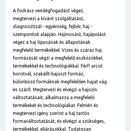
A fodrász vendégfogadást végez,
megtervezi a kívánt szolgáltatást,
diagnosztizál - egyéniség, fejbőr, haj -
szempontok alapján. Hajmosást, hajápolást
végez a haj típusának és állapotának
megfelelő termékekkel. Vizes és száraz haj
formázását végzi a megfelelő eszközökkel,
termékekkel és technológiákkal. Férfi arcot
borotvál, szakállt-bajuszt formáz,
különböző formáknak megfelelően hajat vág
és szárít. Megtervezi és elvégzi a hajszín
változtatásait, alkalmazza a megfelelő
termékeket és technológiákat. Felméri és
megtervezi igény szerint a haj tartós
formaváltoztatását, és elvégzi a szükséges,
termékekkel, eljárásokkal. Tudatosan