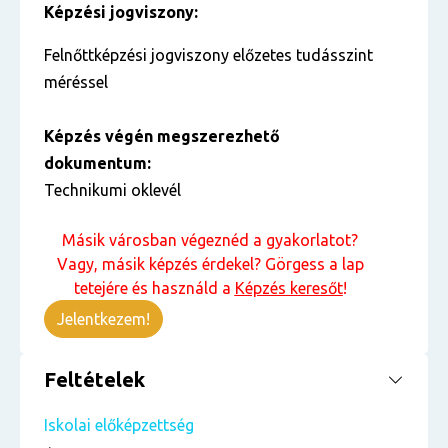
Képzési jogviszony:
Felnőttképzési jogviszony előzetes tudásszint
méréssel
Képzés végén megszerezhető
dokumentum:
Technikumi oklevél
Másik városban végeznéd a gyakorlatot?
Vagy, másik képzés érdekel? Görgess a lap
tetejére és használd a
Képzés keresőt
!
Jelentkezem!
Feltételek
Iskolai előképzettség