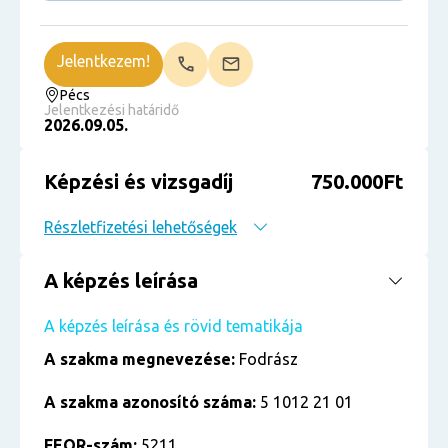
Jelentkezem!
Pécs
Jelentkezési határidő
2026.09.05.
Képzési és vizsgadíj
750.000Ft
Részletfizetési lehetőségek
A képzés leírása
A képzés leírása és rövid tematikája
A szakma megnevezése:
Fodrász
A szakma azonosító száma:
5 1012 21 01
FEOR-szám:
5211