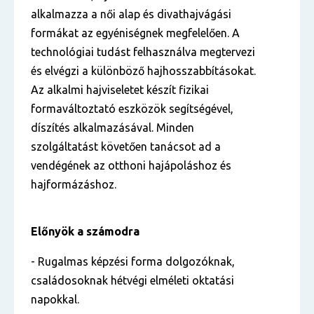
alkalmazza a női alap és divathajvágási
formákat az egyéniségnek megfelelően. A
technológiai tudást felhasználva megtervezi
és elvégzi a különböző hajhosszabbításokat.
Az alkalmi hajviseletet készít fizikai
formaváltoztató eszközök segítségével,
díszítés alkalmazásával. Minden
szolgáltatást követően tanácsot ad a
vendégének az otthoni hajápoláshoz és
hajformázáshoz.
Előnyök a számodra
- Rugalmas képzési forma dolgozóknak,
családosoknak hétvégi elméleti oktatási
napokkal.