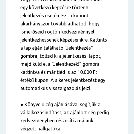
egy következő képzésre történő
jelentkezés esetén. Ezt a kupont
akárhányszor tovább adhatod, hogy
ismerőseid rögtön kedvezménnyel
jelentkezhessenek képzéseinkre. Kattints
a lap alján található "Jelentkezés"
gombra, töltsd ki a jelentkezési lapot,
majd küld el a "Jelentkezek!" gombra
kattintva és már tiéd is az 10.000 Ft
értékű kupon. A sikeres jelentkezést egy
automatikus visszaigazolás jelzi.
● Könyvelő cég ajánlásával segítjük a
vállalkozásindítást, az ajánlott cég pedig
kedvezményben részesíti a nálunk
végzett hallgatóka.