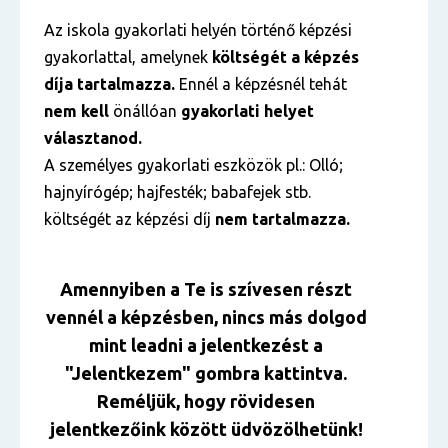
Az iskola gyakorlati helyén történő képzési
gyakorlattal, amelynek
költségét a képzés
díja tartalmazza.
Ennél a képzésnél tehát
nem kell
önállóan
gyakorlati helyet
választanod.
A személyes gyakorlati eszközök pl.: Olló;
hajnyírógép; hajfesték; babafejek stb.
költségét az képzési díj
nem tartalmazza.
Amennyiben a Te is szívesen részt
vennél a képzésben, nincs más dolgod
mint leadni a jelentkezést a
"Jelentkezem" gombra kattintva.
Reméljük, hogy rövidesen
jelentkezőink között üdvözölhetünk!