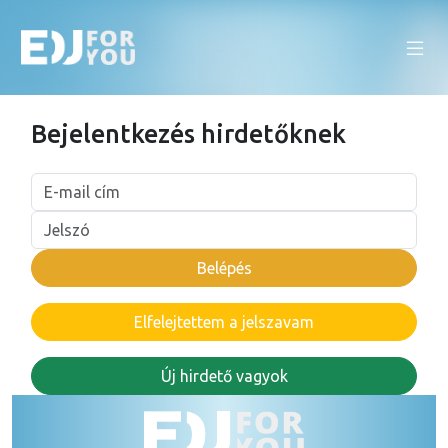
Bejelentkezés hirdetőknek
Elfelejtettem a jelszavam
Új hirdető vagyok