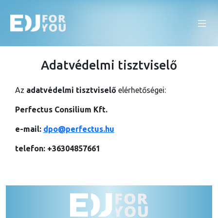
Adatvédelmi tisztviselő
Az
adatvédelmi tisztviselő
elérhetőségei:
Perfectus Consilium Kft.
e-mail:
dpo@perfectus.hu
telefon: +36304857661