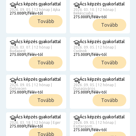
Ács képzés gyakorlattal
Ács képzés gyakorlattal
2026. 09. 05. | 12 hónap | Ajka
2026. 03. 10. | 12 hónap |
275.000Ft/félév-tól
Békéscsaba
275.000Ft/félév-tól
Tovább
Tovább
Ács képzés gyakorlattal
Ács képzés gyakorlattal
2026. 03. 07. | 12 hónap |
2026. 09. 05. | 12 hónap |
Budapest
Csolnok
275.000Ft/félév-tól
275.000Ft/félév-tól
Tovább
Tovább
Ács képzés gyakorlattal
Ács képzés gyakorlattal
2026. 09. 05. | 12 hónap |
2026. 09. 05. | 12 hónap |
Debrecen
Dunaújváros
275.000Ft/félév-tól
275.000Ft/félév-tól
Tovább
Tovább
Ács képzés gyakorlattal
Ács képzés gyakorlattal
2026. 03. 18. | 12 hónap | Eger
2026. 09. 05. | 12 hónap |
275.000Ft/félév-tól
Esztergom
275.000Ft/félév-tól
Tovább