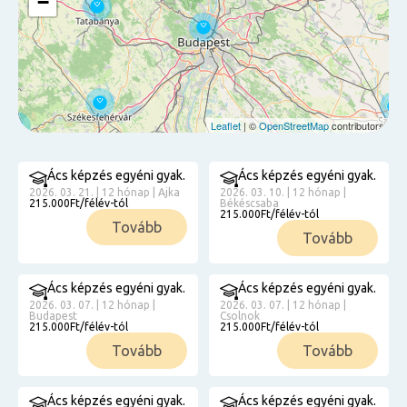
−
Leaflet
| ©
OpenStreetMap
contributors
Ács képzés egyéni gyak.
Ács képzés egyéni gyak.
2026. 03. 21. | 12 hónap | Ajka
2026. 03. 10. | 12 hónap |
215.000Ft/félév-tól
Békéscsaba
215.000Ft/félév-tól
Tovább
Tovább
Ács képzés egyéni gyak.
Ács képzés egyéni gyak.
2026. 03. 07. | 12 hónap |
2026. 03. 07. | 12 hónap |
Budapest
Csolnok
215.000Ft/félév-tól
215.000Ft/félév-tól
Tovább
Tovább
Ács képzés egyéni gyak.
Ács képzés egyéni gyak.