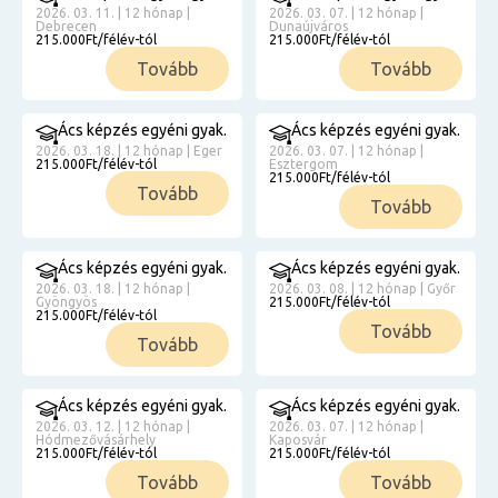
2026. 03. 11. | 12 hónap |
2026. 03. 07. | 12 hónap |
Debrecen
Dunaújváros
215.000Ft/félév-tól
215.000Ft/félév-tól
Tovább
Tovább
Ács képzés egyéni gyak.
Ács képzés egyéni gyak.
2026. 03. 18. | 12 hónap | Eger
2026. 03. 07. | 12 hónap |
215.000Ft/félév-tól
Esztergom
215.000Ft/félév-tól
Tovább
Tovább
Ács képzés egyéni gyak.
Ács képzés egyéni gyak.
2026. 03. 18. | 12 hónap |
2026. 03. 08. | 12 hónap | Győr
Gyöngyös
215.000Ft/félév-tól
215.000Ft/félév-tól
Tovább
Tovább
Ács képzés egyéni gyak.
Ács képzés egyéni gyak.
2026. 03. 12. | 12 hónap |
2026. 03. 07. | 12 hónap |
Hódmezővásárhely
Kaposvár
215.000Ft/félév-tól
215.000Ft/félév-tól
Tovább
Tovább