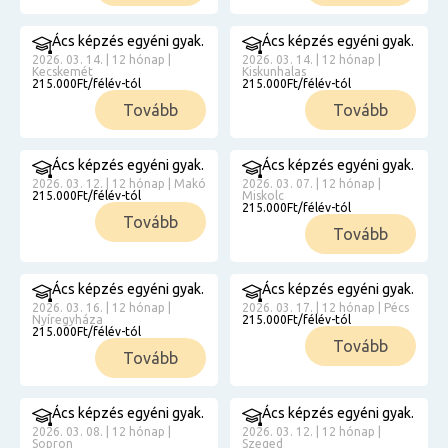
Ács képzés egyéni gyak.
Ács képzés egyéni gyak.
2026. 03. 14. | 12 hónap |
2026. 03. 14. | 12 hónap |
Kecskemét
Kiskunhalas
215.000Ft/félév-tól
215.000Ft/félév-tól
Tovább
Tovább
Ács képzés egyéni gyak.
Ács képzés egyéni gyak.
2026. 03. 12. | 12 hónap | Makó
2026. 03. 07. | 12 hónap |
215.000Ft/félév-tól
Miskolc
215.000Ft/félév-tól
Tovább
Tovább
Ács képzés egyéni gyak.
Ács képzés egyéni gyak.
2026. 03. 16. | 12 hónap |
2026. 03. 17. | 12 hónap | Pécs
Nyíregyháza
215.000Ft/félév-tól
215.000Ft/félév-tól
Tovább
Tovább
Ács képzés egyéni gyak.
Ács képzés egyéni gyak.
2026. 03. 08. | 12 hónap |
2026. 03. 12. | 12 hónap |
Sopron
Szeged