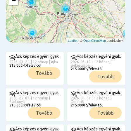
−
Leaflet
| ©
OpenStreetMap
contributors
Ács képzés egyéni gyak.
Ács képzés egyéni gyak.
2026. 03. 21. | 12 hónap | Ajka
2026. 03. 10. | 12 hónap |
215.000Ft/félév-tól
Békéscsaba
215.000Ft/félév-tól
Tovább
Tovább
Ács képzés egyéni gyak.
Ács képzés egyéni gyak.
2026. 03. 07. | 12 hónap |
2026. 03. 07. | 12 hónap |
Budapest
Csolnok
215.000Ft/félév-tól
215.000Ft/félév-tól
Tovább
Tovább
Ács képzés egyéni gyak.
Ács képzés egyéni gyak.