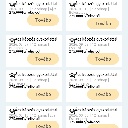
Ács képzés gyakorlattal
Ács képzés gyakorlattal
2026. 09. 05. | 12 hónap | Ajka
2026. 03. 10. | 12 hónap |
275.000Ft/félév-tól
Békéscsaba
275.000Ft/félév-tól
Tovább
Tovább
Ács képzés gyakorlattal
Ács képzés gyakorlattal
2026. 03. 07. | 12 hónap |
2026. 09. 05. | 12 hónap |
Budapest
Csolnok
275.000Ft/félév-tól
275.000Ft/félév-tól
Tovább
Tovább
Ács képzés gyakorlattal
Ács képzés gyakorlattal
2026. 09. 05. | 12 hónap |
2026. 09. 05. | 12 hónap |
Debrecen
Dunaújváros
275.000Ft/félév-tól
275.000Ft/félév-tól
Tovább
Tovább
Ács képzés gyakorlattal
Ács képzés gyakorlattal
2026. 03. 18. | 12 hónap | Eger
2026. 09. 05. | 12 hónap |
275.000Ft/félév-tól
Esztergom
275.000Ft/félév-tól
Tovább