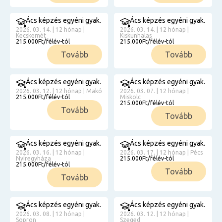
Ács képzés egyéni gyak.
Ács képzés egyéni gyak.
2026. 03. 14. | 12 hónap |
2026. 03. 14. | 12 hónap |
Kecskemét
Kiskunhalas
215.000Ft/félév-tól
215.000Ft/félév-tól
Tovább
Tovább
Ács képzés egyéni gyak.
Ács képzés egyéni gyak.
2026. 03. 12. | 12 hónap | Makó
2026. 03. 07. | 12 hónap |
215.000Ft/félév-tól
Miskolc
215.000Ft/félév-tól
Tovább
Tovább
Ács képzés egyéni gyak.
Ács képzés egyéni gyak.
2026. 03. 16. | 12 hónap |
2026. 03. 17. | 12 hónap | Pécs
Nyíregyháza
215.000Ft/félév-tól
215.000Ft/félév-tól
Tovább
Tovább
Ács képzés egyéni gyak.
Ács képzés egyéni gyak.
2026. 03. 08. | 12 hónap |
2026. 03. 12. | 12 hónap |
Sopron
Szeged