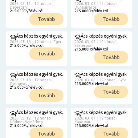
2026. 03. 11. | 12 hónap |
2026. 03. 07. | 12 hónap |
Debrecen
Dunaújváros
215.000Ft/félév-tól
215.000Ft/félév-tól
Tovább
Tovább
Ács képzés egyéni gyak.
Ács képzés egyéni gyak.
2026. 03. 18. | 12 hónap | Eger
2026. 03. 07. | 12 hónap |
215.000Ft/félév-tól
Esztergom
215.000Ft/félév-tól
Tovább
Tovább
Ács képzés egyéni gyak.
Ács képzés egyéni gyak.
2026. 03. 18. | 12 hónap |
2026. 03. 08. | 12 hónap | Győr
Gyöngyös
215.000Ft/félév-tól
215.000Ft/félév-tól
Tovább
Tovább
Ács képzés egyéni gyak.
Ács képzés egyéni gyak.
2026. 03. 12. | 12 hónap |
2026. 03. 07. | 12 hónap |
Hódmezővásárhely
Kaposvár
215.000Ft/félév-tól
215.000Ft/félév-tól
Tovább
Tovább