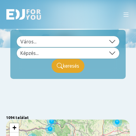
keresés
1094 találat
+