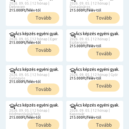
2026. 09. 05. | 12 hónap |
2026. 09. 05. | 12 hónap |
Debrecen
Dunaújváros
215.000Ft/félév-tól
215.000Ft/félév-tól
Tovább
Tovább
Ács képzés egyéni gyak.
Ács képzés egyéni gyak.
2026. 09. 05. | 12 hónap | Eger
2026. 09. 05. | 12 hónap |
215.000Ft/félév-tól
Esztergom
215.000Ft/félév-tól
Tovább
Tovább
Ács képzés egyéni gyak.
Ács képzés egyéni gyak.
2026. 09. 05. | 12 hónap |
2026. 09. 05. | 12 hónap | Győr
Gyöngyös
215.000Ft/félév-tól
215.000Ft/félév-tól
Tovább
Tovább
Ács képzés egyéni gyak.
Ács képzés egyéni gyak.
2026. 09. 05. | 12 hónap |
2026. 09. 05. | 12 hónap |
Hódmezővásárhely
Kaposvár
215.000Ft/félév-tól
215.000Ft/félév-tól
Tovább
Tovább