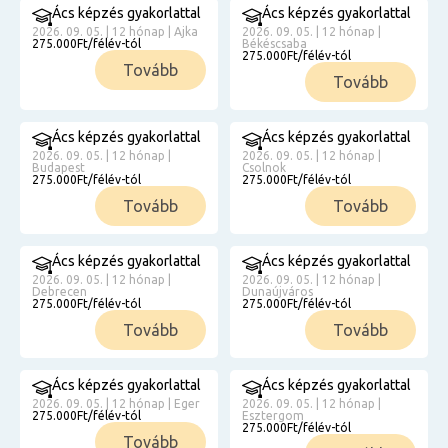
Ács képzés gyakorlattal
Ács képzés gyakorlattal
2026. 09. 05. | 12 hónap | Ajka
2026. 09. 05. | 12 hónap |
275.000Ft/félév-tól
Békéscsaba
275.000Ft/félév-tól
Tovább
Tovább
Ács képzés gyakorlattal
Ács képzés gyakorlattal
2026. 09. 05. | 12 hónap |
2026. 09. 05. | 12 hónap |
Budapest
Csolnok
275.000Ft/félév-tól
275.000Ft/félév-tól
Tovább
Tovább
Ács képzés gyakorlattal
Ács képzés gyakorlattal
2026. 09. 05. | 12 hónap |
2026. 09. 05. | 12 hónap |
Debrecen
Dunaújváros
275.000Ft/félév-tól
275.000Ft/félév-tól
Tovább
Tovább
Ács képzés gyakorlattal
Ács képzés gyakorlattal
2026. 09. 05. | 12 hónap | Eger
2026. 09. 05. | 12 hónap |
275.000Ft/félév-tól
Esztergom
275.000Ft/félév-tól
Tovább