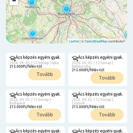
−
Leaflet
| ©
OpenStreetMap
contributors
Ács képzés egyéni gyak.
Ács képzés egyéni gyak.
2026. 09. 05. | 12 hónap | Ajka
2026. 09. 05. | 12 hónap |
215.000Ft/félév-tól
Békéscsaba
215.000Ft/félév-tól
Tovább
Tovább
Ács képzés egyéni gyak.
Ács képzés egyéni gyak.
2026. 09. 05. | 12 hónap |
2026. 09. 05. | 12 hónap |
Budapest
Csolnok
215.000Ft/félév-tól
215.000Ft/félév-tól
Tovább
Tovább
Ács képzés egyéni gyak.
Ács képzés egyéni gyak.