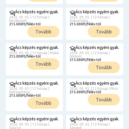
Ács képzés egyéni gyak.
Ács képzés egyéni gyak.
2026. 09. 05. | 12 hónap |
2026. 09. 05. | 12 hónap |
Kecskemét
Kiskunhalas
215.000Ft/félév-tól
215.000Ft/félév-tól
Tovább
Tovább
Ács képzés egyéni gyak.
Ács képzés egyéni gyak.
2026. 09. 05. | 12 hónap | Makó
2026. 09. 05. | 12 hónap |
215.000Ft/félév-tól
Miskolc
215.000Ft/félév-tól
Tovább
Tovább
Ács képzés egyéni gyak.
Ács képzés egyéni gyak.
2026. 09. 05. | 12 hónap |
2026. 09. 05. | 12 hónap | Pécs
Nyíregyháza
215.000Ft/félév-tól
215.000Ft/félév-tól
Tovább
Tovább
Ács képzés egyéni gyak.
Ács képzés egyéni gyak.
2026. 09. 05. | 12 hónap |
2026. 09. 05. | 12 hónap |
Sopron
Szeged